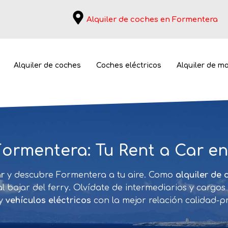
Alquiler de coches en Formentera
Alquiler de coches
Coches eléctricos
Alquiler de m
Formentera: Tu Rent a Car en
r
y descubre Formentera a tu aire. Como
alquiler de 
l bajar del ferry. Olvídate de intermediarios y cargo
 y
vehículos eléctricos
con la mejor relación calidad-pre