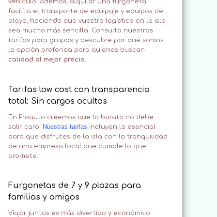
vehículo. Además, alquilar una furgoneta
facilita el transporte de equipaje y equipos de
playa, haciendo que vuestra logística en la isla
sea mucho más sencilla. Consulta nuestras
tarifas para grupos y descubre por qué somos
la opción preferida para quienes buscan
calidad al mejor precio
.
Tarifas low cost con transparencia
total: Sin cargos ocultos
En Proauto creemos que lo barato no debe
Nuestras tarifas
salir caro.
incluyen lo esencial
para que disfrutes de la isla con la tranquilidad
de una empresa local que cumple lo que
promete.
Furgonetas de 7 y 9 plazas para
familias y amigos
Viajar juntos es más divertido y económico.