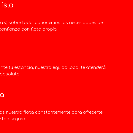
isla
ta y, sobre todo, conocemos las necesidades de
confianza con flota propia.
rante tu estancia, nuestro equipo local te atenderá
 absoluta.
da
os nuestra flota constantemente para ofrecerte
 tan seguro.