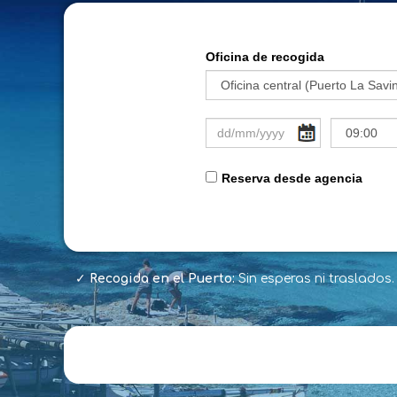
✓
Recogida en el Puerto:
Sin esperas ni traslados