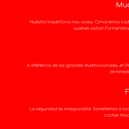
Muc
Nuestra trayectoria nos avala. Conocemos cada
quienes visitan Formentera
A diferencia de las grandes multinacionales, en Pr
de inmedi
F
La seguridad es innegociable. Sometemos a tod
coches mode