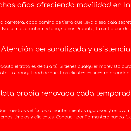
hos años ofreciendo movilidad en la 
 carretera, cada camino de tierra que lleva a esa cala secre
. No somos un intermediario; somos Proauto, tu rent a car de 
Atención personalizada y asistencia
oauto el trato es de tú a tú. Si tienes cualquier imprevisto du
ato. La tranquilidad de nuestros clientes es nuestra prioridad
lota propia renovada cada tempora
os nuestros vehículos a mantenimientos rigurosos y renovam
rnos, limpios y eficientes. Conducir por Formentera nunca fue