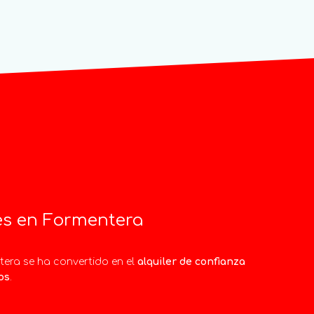
les en Formentera
era se ha convertido en el
alquiler de confianza
os
.