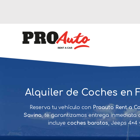
Alquiler de Coches en 
Reserva tu vehículo con
Proauto Rent a Ca
Savina
, te garantizamos entrega inmediata a
incluye
coches baratos
, Jeeps 4×4