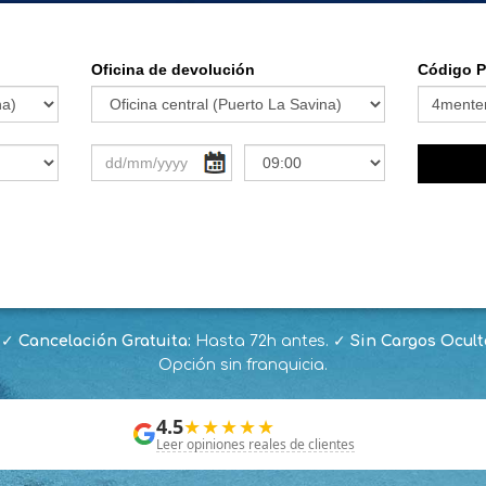
.
✓
Cancelación Gratuita:
Hasta 72h antes.
✓
Sin Cargos Ocult
Opción sin franquicia.
4.5
★★★★★
Leer opiniones reales de clientes