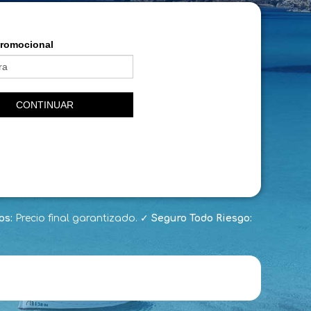
os:
Precio final garantizado.
✓
Seguro Todo Riesgo: