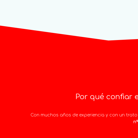
Por qué confiar 
Con muchos años de experiencia y con un trato 
nª