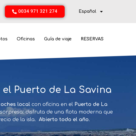
0034 971 321 274
Español
otos
Oficinas
Guía de viaje
RESERVAS
 el Puerto de La Savina
coches local
con oficina en el
Puerto de La
s sorpresa: disfruta de una flota moderna que
cio de la isla.
Abierto todo el año
.