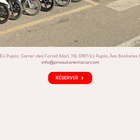
 Pujols. Carrer des Fonoll Marí, 110, 07871 Es Pujols, Îles Baléares
info@proautorentacar.com
RÉSERVER