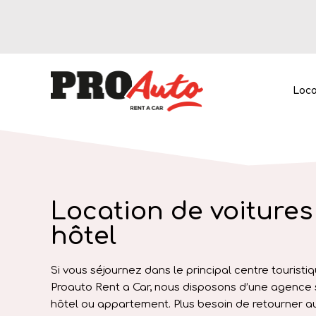
Loca
Location de voitures 
hôtel
Location de v
Home
Si vous séjournez dans le principal centre touristiq
Proauto Rent a Car, nous disposons d’une agence 
hôtel ou appartement. Plus besoin de retourner au 