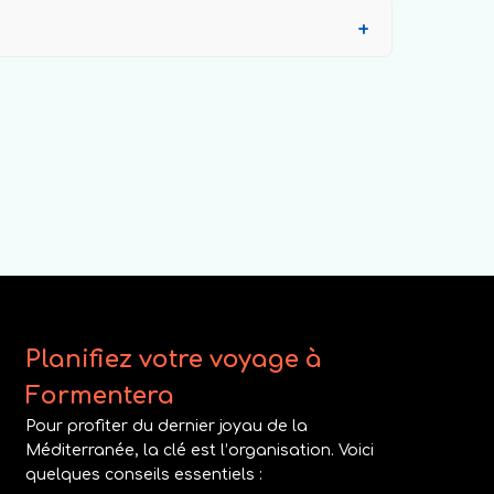
Planifiez votre voyage à
Formentera
Pour profiter du dernier joyau de la
Méditerranée, la clé est l’organisation. Voici
quelques conseils essentiels :