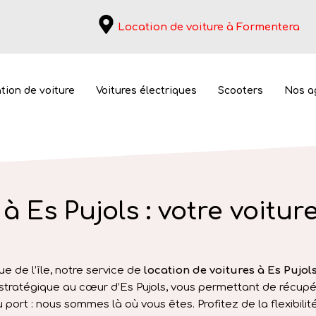
Location de voiture à Formentera
tion de voiture
Voitures électriques
Scooters
Nos a
à Es Pujols : votre voitur
oiture Formentera Es Puj
Location de voiture Formentera Es Pujols
ue de l’île, notre service de
location de voitures à Es Pujol
stratégique au cœur d’Es Pujols, vous permettant de récupé
port : nous sommes là où vous êtes. Profitez de la flexibilit