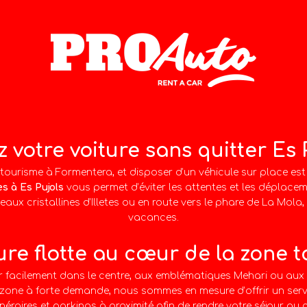
 votre voiture sans quitter Es 
u tourisme à Formentera, et disposer d’un véhicule sur place est e
s à Es Pujols
vous permet d’éviter les attentes et les déplaceme
 eaux cristallines d’Illetes ou en route vers le phare de La Mol
vacances.
ure flotte au cœur de la zone t
 facilement dans le centre, aux emblématiques Mehari ou aux 
zone à forte demande, nous sommes en mesure d’offrir un servic
itinéraires et parkings à proximité afin de rendre votre séjour 