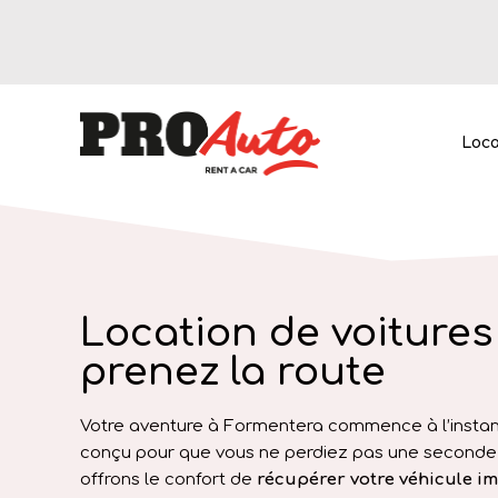
Loca
Location de voitures
prenez la route
Location de 
Home
Votre aventure à Formentera commence à l’instant
conçu pour que vous ne perdiez pas une seconde d
offrons le confort de
récupérer votre véhicule 