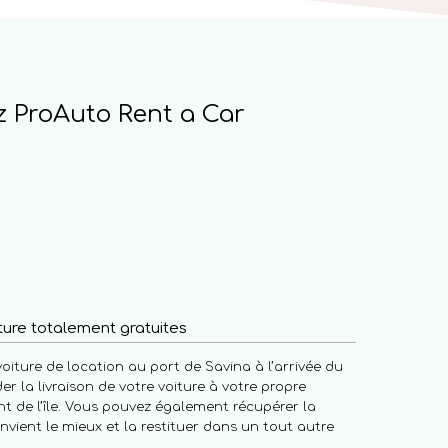
 ProAuto Rent a Car
iture totalement gratuites
oiture de location au port de Savina à l’arrivée du
 la livraison de votre voiture à votre propre
t de l’île. Vous pouvez également récupérer la
nvient le mieux et la restituer dans un tout autre