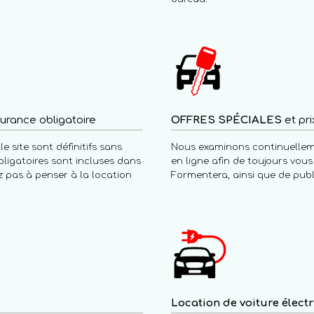
urance obligatoire
OFFRES SPÉCIALES
et pri
e site sont définitifs sans
Nous examinons continuelleme
bligatoires sont incluses dans
en ligne afin de toujours vous 
ez pas à penser à la location
Formentera, ainsi que de publi
Location de voiture élect