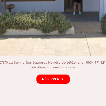
 07870 La Savina, Îles Baléares
Numéro de téléphone : 0034 971 321
info@proautorentacar.com
RÉSERVER