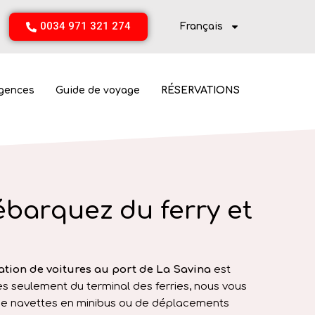
0034 971 321 274
Français
gences
Guide de voyage
RÉSERVATIONS
ébarquez du ferry et
ra
ation de voitures au port de La Savina
est
 seulement du terminal des ferries, nous vous
de navettes en minibus ou de déplacements