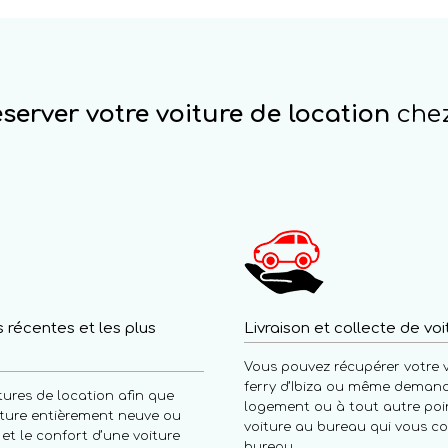
server votre voiture de location
chez
s récentes et les plus
Livraison et collecte de vo
Vous pouvez récupérer votre v
ferry d’Ibiza ou même demander
ures de location afin que
logement ou à tout autre poin
oiture entièrement neuve ou
voiture au bureau qui vous co
 et le confort d’une voiture
bureau.