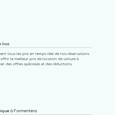
x bas
nt tous les prix en temps réel de nos réservations
offrir le meilleur prix de location de voiture à
er des offres spéciales et des réductions.
rique
à Formentera