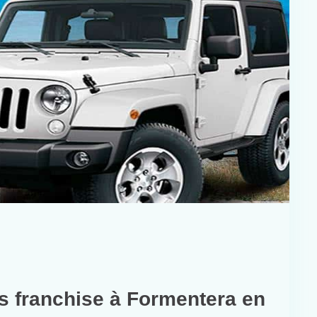
s franchise à Formentera en