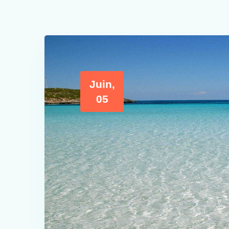
Juin,
05