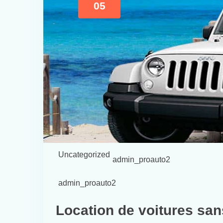
05
Uncategorized
admin_proauto2
admin_proauto2
Location de voitures san