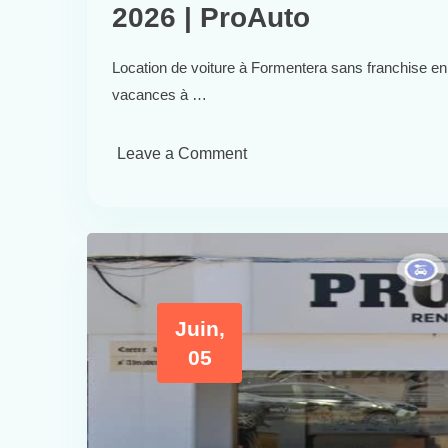
2026 | ProAuto
Location de voiture à Formentera sans franchise en 
vacances à …
Leave a Comment
Juin,
05