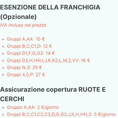
ESENZIONE DELLA FRANCHIGIA
(Opzionale)
IVA inclusa nel prezzo
Gruppi A,AA: 10 €
Gruppi B,C,C1,D: 12 €
Gruppi D1,F,G,G2: 14 €
Gruppi D2,H,HH,I,J,K,K2,L,M,2,VV: 16 €
Gruppi N,3: 25 €
Gruppi 4,5,P: 27 €
Assicurazione copertura RUOTE E
CERCHI
Gruppo A,AA: 2 €/giorno
Gruppi B,C,C1,C2,C3,D,G,G2,J,K,H,HH,2: 3 €/giorno