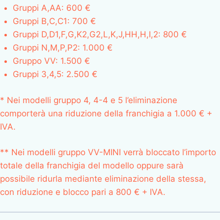
Gruppi A,AA: 600 €
Gruppi B,C,C1: 700 €
Gruppi D,D1,F,G,K2,G2,L,K,J,HH,H,I,2: 800 €
Gruppi N,M,P,P2: 1.000 €
Gruppo VV: 1.500 €
Gruppi 3,4,5: 2.500 €
* Nei modelli gruppo 4, 4-4 e 5 l’eliminazione
comporterà una riduzione della franchigia a 1.000 € +
IVA.
** Nei modelli gruppo VV-MINI verrà bloccato l’importo
totale della franchigia del modello oppure sarà
possibile ridurla mediante eliminazione della stessa,
con riduzione e blocco pari a 800 € + IVA.