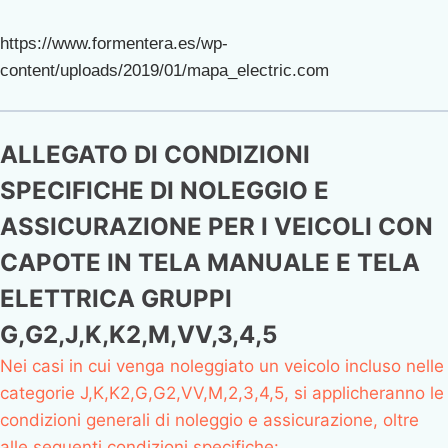
https://www.formentera.es/wp-
content/uploads/2019/01/mapa_electric.com
ALLEGATO DI CONDIZIONI
SPECIFICHE DI NOLEGGIO E
ASSICURAZIONE PER I VEICOLI CON
CAPOTE IN TELA MANUALE E TELA
ELETTRICA GRUPPI
G,G2,J,K,K2,M,VV,3,4,5
Nei casi in cui venga noleggiato un veicolo incluso nelle
categorie J,K,K2,G,G2,VV,M,2,3,4,5, si applicheranno le
condizioni generali di noleggio e assicurazione, oltre
alle seguenti condizioni specifiche: