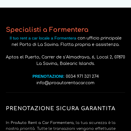
Specialisti a Formentera
Il tuo rent a car locale a Formentera
con ufficio principale
nel Porto di La Savina. Flotta propria e assistenza.
Aptos el Puerto, Carrer de s’Almadrava, 6, Local 2, 07870
La Savina, Balearic Islands.
PRENOTAZIONI:
0034 971 321 274
info@proautorentacar.com
PRENOTAZIONE SICURA GARANTITA
In
ProAuto Rent a Car Formentera
, la tua sicurezza è la
nostra priorità. Tutte le transazioni vengono effettuate