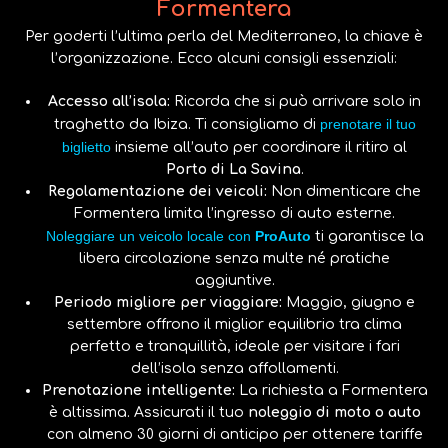
Formentera
Per goderti l’ultima perla del Mediterraneo, la chiave è
l’organizzazione. Ecco alcuni consigli essenziali:
Accesso all’isola:
Ricorda che si può arrivare solo in
prenotare il tuo
traghetto da Ibiza. Ti consigliamo di
biglietto
insieme all’auto per coordinare il ritiro al
Porto di La Savina
.
Regolamentazione dei veicoli:
Non dimenticare che
Formentera limita l’ingresso di auto esterne.
Noleggiare un veicolo locale con
ProAuto
ti garantisce la
libera circolazione senza multe né pratiche
aggiuntive.
Periodo migliore per viaggiare:
Maggio, giugno e
settembre offrono il miglior equilibrio tra clima
perfetto e tranquillità, ideale per visitare i fari
dell’isola senza affollamenti.
Prenotazione intelligente:
La richiesta a Formentera
è altissima. Assicurati il tuo
noleggio di moto o auto
con almeno 30 giorni di anticipo per ottenere tariffe