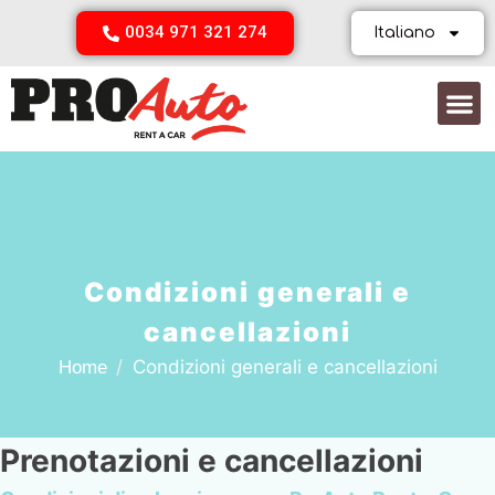
0034 971 321 274
Italiano
Noleggio auto elettriche
Condizioni generali e
cancellazioni
Condizioni generali e cancellazioni
Home
Prenotazioni e cancellazioni