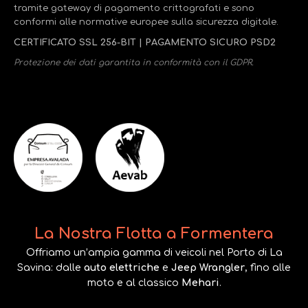
tramite gateway di pagamento crittografati e sono
conformi alle normative europee sulla sicurezza digitale.
CERTIFICATO SSL 256-BIT | PAGAMENTO SICURO PSD2
Protezione dei dati garantita in conformità con il GDPR.
La Nostra Flotta a Formentera
Offriamo un’ampia gamma di veicoli nel Porto di La
Savina: dalle
auto elettriche
e
Jeep Wrangler
, fino alle
moto e al classico
Mehari
.